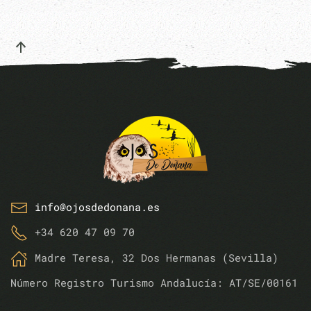
info@ojosdedonana.es
+34 620 47 09 70
Madre Teresa, 32 Dos Hermanas (Sevilla)
Número Registro Turismo Andalucía: AT/SE/00161