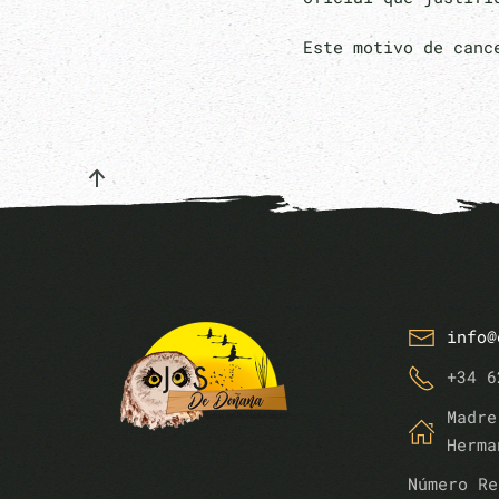
Este motivo de canc
info@
+34 6
Madre
Herma
Número Re