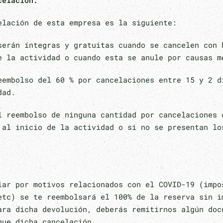
celación:
elación de esta empresa es la siguiente:
serán íntegras y gratuitas cuando se cancelen con 
e la actividad o cuando esta se anule por causas m
eembolso del 60 % por cancelaciones entre 15 y 2 d
dad.
l reembolso de ninguna cantidad por cancelaciones 
 al inicio de la actividad o si no se presentan lo
lar por motivos relacionados con el COVID-19 (impo
etc) se te reembolsará el 100% de la reserva sin i
ara dicha devolución, deberás remitirnos algún doc
que dicha cancelación.