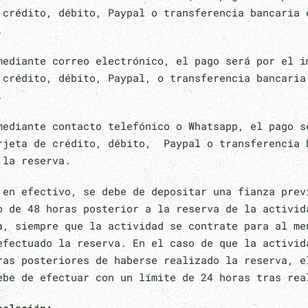
 crédito, débito, Paypal o transferencia bancaria 
.
mediante correo electrónico, el pago será por el i
 crédito, débito, Paypal, o transferencia bancaria
.
mediante contacto telefónico o Whatsapp, el pago s
rjeta de crédito, débito, Paypal o transferencia 
 la reserva.
 en efectivo, se debe de depositar una fianza prev
o de 48 horas posterior a la reserva de la activid
a, siempre que la actividad se contrate para al me
efectuado la reserva. En el caso de que la activid
ras posteriores de haberse realizado la reserva, e
ebe de efectuar con un límite de 24 horas tras rea