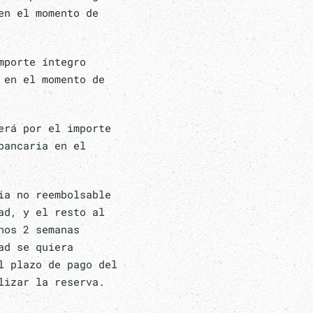
en el momento de
mporte íntegro
 en el momento de
erá por el importe
bancaria en el
ia no reembolsable
ad, y el resto al
nos 2 semanas
ad se quiera
l plazo de pago del
lizar la reserva.