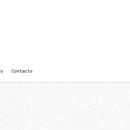
qs
Contacto