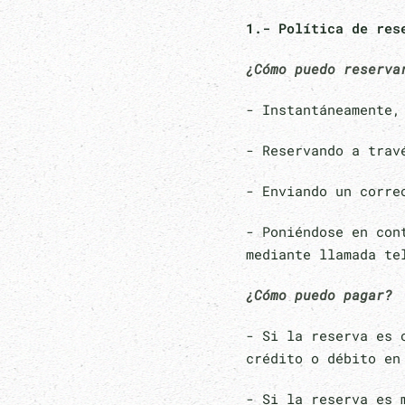
1.- Política de res
¿Cómo puedo reserva
- Instantáneamente,
- Reservando a trav
- Enviando un corr
- Poniéndose en con
mediante llamada te
¿Cómo puedo pagar?
- Si la reserva es 
crédito o débito en
- Si la reserva es 