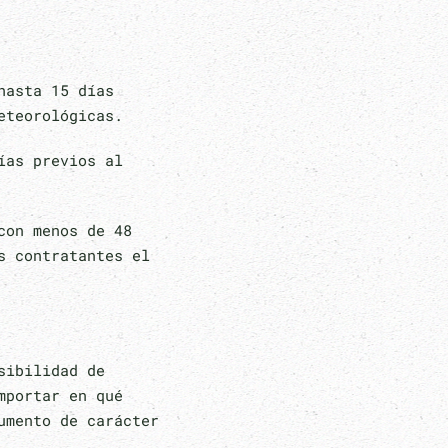
hasta 15 días
eteorológicas.
ías previos al
con menos de 48
s contratantes el
sibilidad de
mportar en qué
umento de carácter