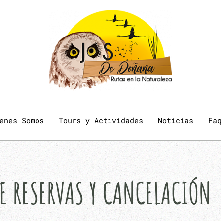
enes Somos
Tours y Actividades
Noticias
Fa
DE RESERVAS Y CANCELACIÓN