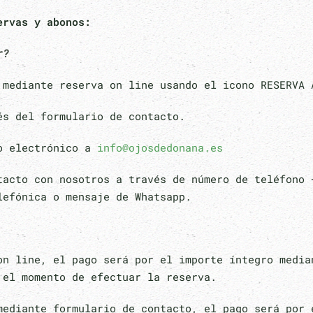
ervas y abonos:
r?
 mediante reserva on line usando el icono RESERVA 
és del formulario de contacto.
eo electrónico a
info@ojosdedonana.es
tacto con nosotros a través de número de teléfono 
lefónica o mensaje de Whatsapp.
on line, el pago será por el importe íntegro media
 el momento de efectuar la reserva.
mediante formulario de contacto, el pago será por 