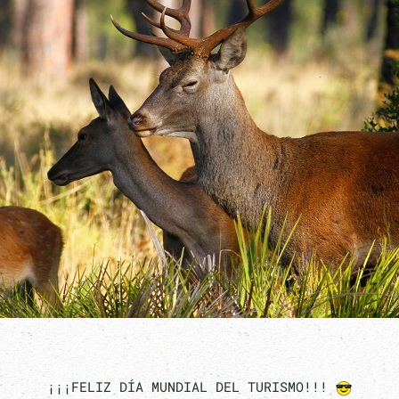
¡¡¡FELIZ DÍA MUNDIAL DEL TURISMO!!!