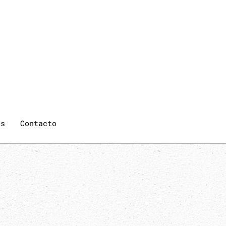
qs
Contacto