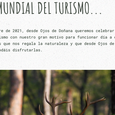
 MUNDIAL DEL TURISMO...
re de 2021, desde Ojos de Doñana queremos celebrar
ismo con nuestro gran motivo para funcionar día a 
s que nos regala la naturaleza y que desde Ojos de
odáis disfrutarlas.