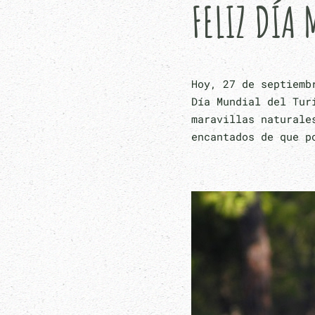
FELIZ DÍA
Hoy, 27 de septiemb
Día Mundial del Tur
maravillas naturale
encantados de que p