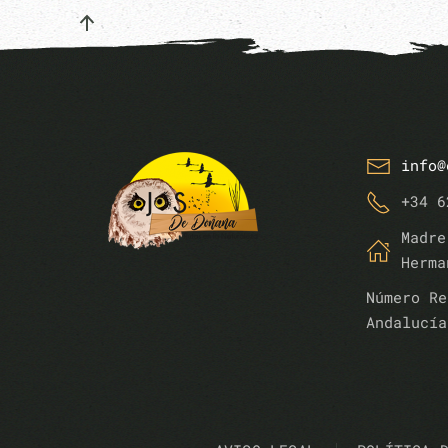
info@
+34 6
Madre
Herma
Número Re
Andalucía