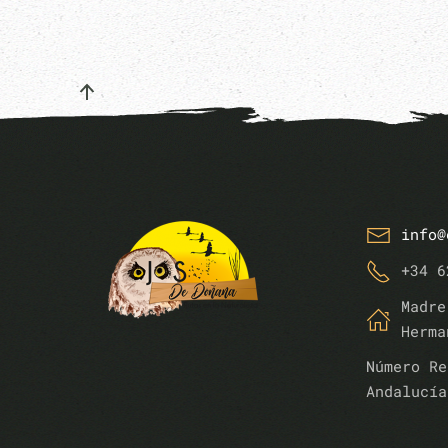
info@
+34 6
Madre
Herma
Número Re
Andalucía