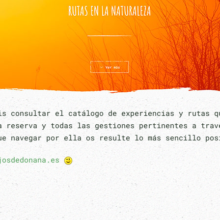
is consultar el catálogo de experiencias y rutas q
a reserva y todas las gestiones pertinentes a trav
ue navegar por ella os resulte lo más sencillo po
josdedonana.es