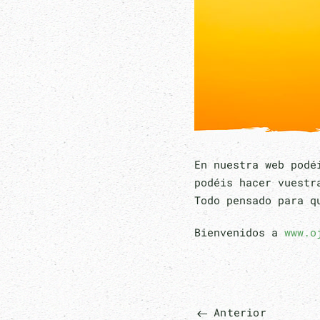
En nuestra web podé
podéis hacer vuestr
Todo pensado para q
Bienvenidos a
www.o
Anterior