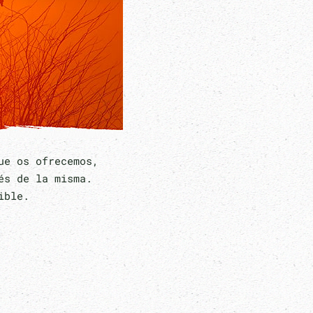
ue os ofrecemos,
és de la misma.
sible.