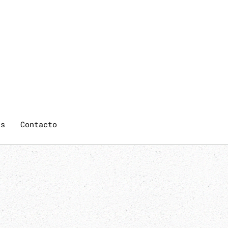
qs
Contacto