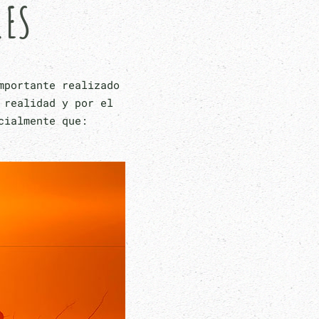
.ES
mportante realizado
 realidad y por el
cialmente que: