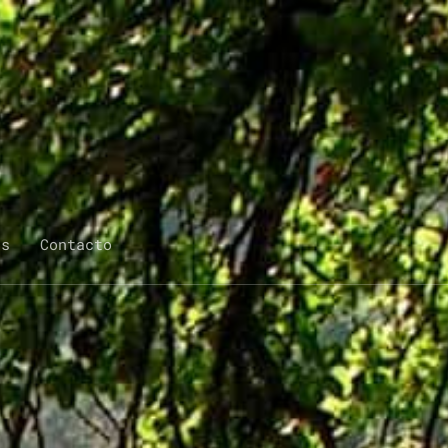
qs
Contacto