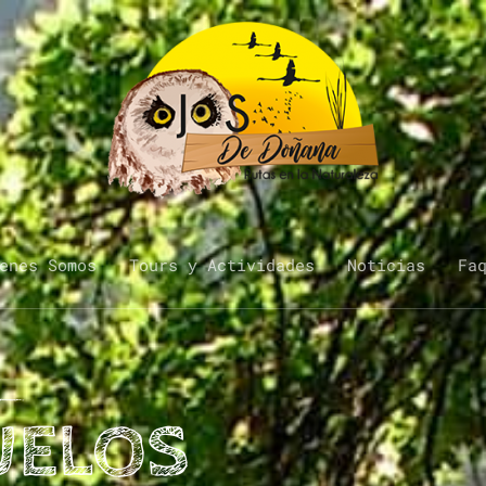
enes Somos
Tours y Actividades
Noticias
Fa
UELOS