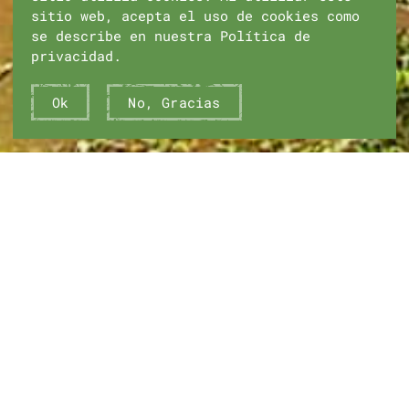
sitio web, acepta el uso de cookies como
se describe en nuestra Política de
privacidad.
Ok
No, Gracias
VER MÁS