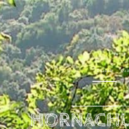
Inicio
Qui
HORNACH